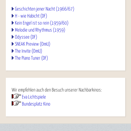
Geschichten jener Nacht (1966/67)
H - wie Habicht (DF)
Kein Engel ist so rein (1959/60)
Melodie und Rhythmus (1959)
Odyssee (DF)
SNEAK Preview (OmU)
The Invite (OmU)
The Piano Tuner (DF)
Wir empfehlen auch den Besuch unserer Nachbarkinos:
Eva Lichtspiele
Bundesplatz Kino