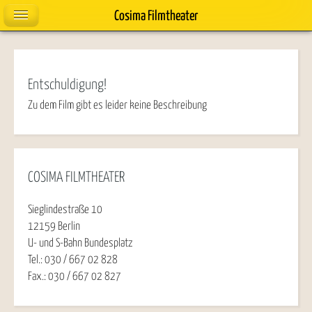
Cosima Filmtheater
Entschuldigung!
Zu dem Film gibt es leider keine Beschreibung
COSIMA FILMTHEATER
Sieglindestraße 10
12159 Berlin
U- und S-Bahn Bundesplatz
Tel.: 030 / 667 02 828
Fax.: 030 / 667 02 827