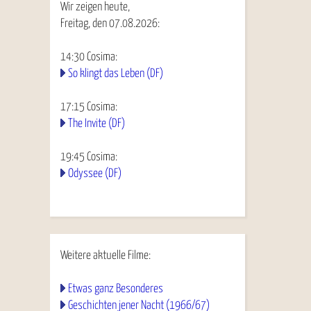
Wir zeigen heute,
Freitag, den 07.08.2026:
14:30
Cosima
:
So klingt das Leben (DF)
17:15
Cosima
:
The Invite (DF)
19:45
Cosima
:
Odyssee (DF)
Weitere aktuelle Filme:
Etwas ganz Besonderes
Geschichten jener Nacht (1966/67)