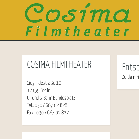
COSIMA FILMTHEATER
Ents
Zu dem Fi
Sieglindestraße 10
12159 Berlin
U- und S-Bahn Bundesplatz
Tel.: 030 / 667 02 828
Fax.: 030 / 667 02 827