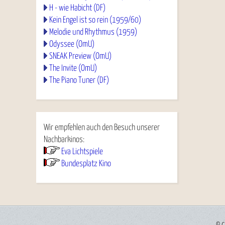
H - wie Habicht (DF)
Kein Engel ist so rein (1959/60)
Melodie und Rhythmus (1959)
Odyssee (OmU)
SNEAK Preview (OmU)
The Invite (OmU)
The Piano Tuner (DF)
Wir empfehlen auch den Besuch unserer
Nachbarkinos:
Eva Lichtspiele
Bundesplatz Kino