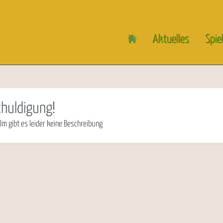
Aktuelles
Spie
chuldigung!
lm gibt es leider keine Beschreibung