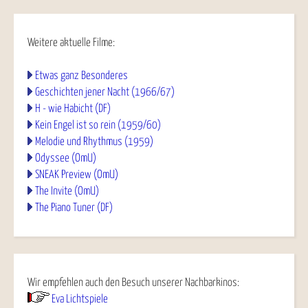
Weitere aktuelle Filme:
Etwas ganz Besonderes
Geschichten jener Nacht (1966/67)
H - wie Habicht (DF)
Kein Engel ist so rein (1959/60)
Melodie und Rhythmus (1959)
Odyssee (OmU)
SNEAK Preview (OmU)
The Invite (OmU)
The Piano Tuner (DF)
Wir empfehlen auch den Besuch unserer Nachbarkinos:
Eva Lichtspiele