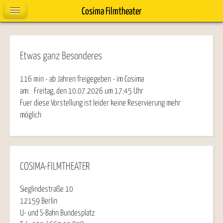
Cosima Filmtheater
Etwas ganz Besonderes
116 min - ab Jahren freigegeben - im Cosima
am:
Freitag, den 10.07.2026
um
17:45
Uhr
Fuer diese Vorstellung ist leider keine Reservierung mehr
möglich
COSIMA-FILMTHEATER
Sieglindestraße 10
12159 Berlin
U- und S-Bahn Bundesplatz