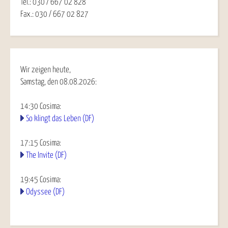
Tel.: 030 / 667 02 828
Fax.: 030 / 667 02 827
Wir zeigen heute,
Samstag, den 08.08.2026:
14:30
Cosima
:
So klingt das Leben (DF)
17:15
Cosima
:
The Invite (DF)
19:45
Cosima
:
Odyssee (DF)