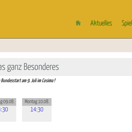
Aktuelles
Spie
as ganz Besonderes
m Bundesstart am 9. Juli im Cosima !
g 09.08.
Montag 10.08.
4:30
14:30