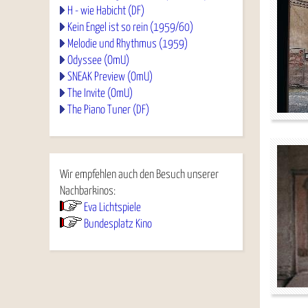
H - wie Habicht (DF)
Kein Engel ist so rein (1959/60)
Melodie und Rhythmus (1959)
Odyssee (OmU)
SNEAK Preview (OmU)
The Invite (OmU)
The Piano Tuner (DF)
Wir empfehlen auch den Besuch unserer
Nachbarkinos:
Eva Lichtspiele
Bundesplatz Kino