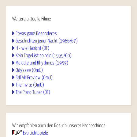
Weitere aktuelle Filme:
Etwas ganz Besonderes
Geschichten jener Nacht (1966/67)
H - wie Habicht (DF)
Kein Engel ist so rein (1959/60)
Melodie und Rhythmus (1959)
Odyssee (OmU)
SNEAK Preview (OmU)
The Invite (OmU)
The Piano Tuner (DF)
Wir empfehlen auch den Besuch unserer Nachbarkinos:
Eva Lichtspiele