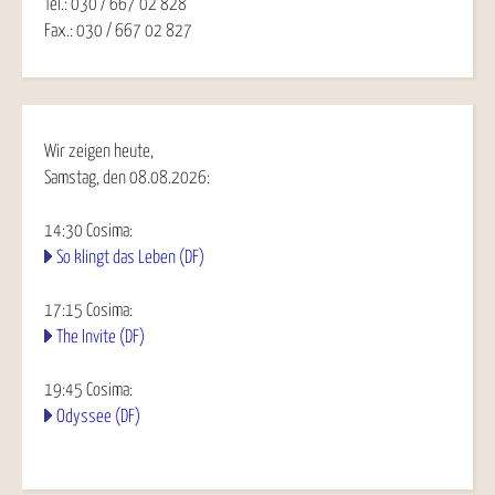
Tel.: 030 / 667 02 828
Fax.: 030 / 667 02 827
Wir zeigen heute,
Samstag, den 08.08.2026:
14:30
Cosima
:
So klingt das Leben (DF)
17:15
Cosima
:
The Invite (DF)
19:45
Cosima
:
Odyssee (DF)