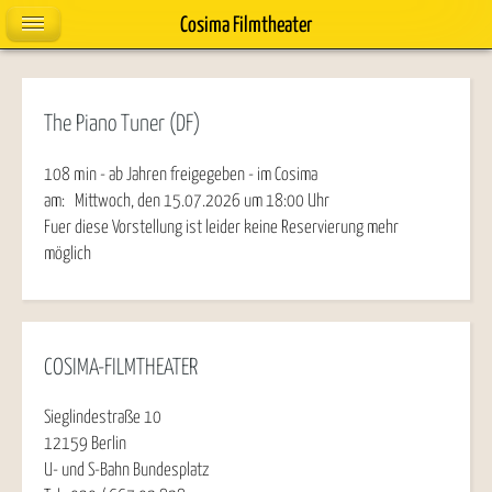
Cosima Filmtheater
The Piano Tuner (DF)
108 min - ab Jahren freigegeben - im Cosima
am:
Mittwoch, den 15.07.2026
um
18:00
Uhr
Fuer diese Vorstellung ist leider keine Reservierung mehr
möglich
COSIMA-FILMTHEATER
Sieglindestraße 10
12159 Berlin
U- und S-Bahn Bundesplatz