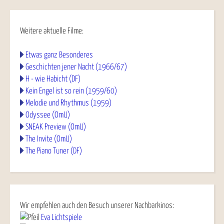
Weitere aktuelle Filme:
Etwas ganz Besonderes
Geschichten jener Nacht (1966/67)
H - wie Habicht (DF)
Kein Engel ist so rein (1959/60)
Melodie und Rhythmus (1959)
Odyssee (OmU)
SNEAK Preview (OmU)
The Invite (OmU)
The Piano Tuner (DF)
Wir empfehlen auch den Besuch unserer Nachbarkinos:
Eva Lichtspiele