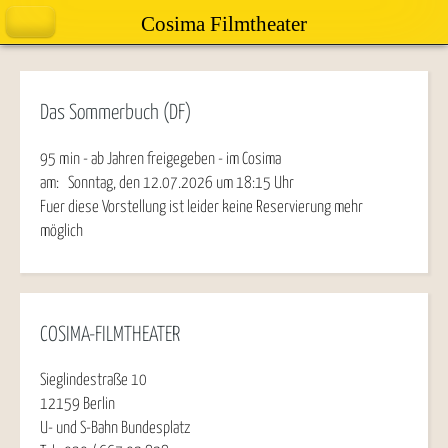
Cosima Filmtheater
Das Sommerbuch (DF)
95 min - ab Jahren freigegeben - im Cosima
am:
Sonntag, den 12.07.2026
um
18:15
Uhr
Fuer diese Vorstellung ist leider keine Reservierung mehr
möglich
COSIMA-FILMTHEATER
Sieglindestraße 10
12159 Berlin
U- und S-Bahn Bundesplatz