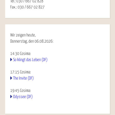
Tel.: 030 / 667 02 828
Fax.: 030 / 667 02 827
Wir zeigen heute,
Donnerstag, den 06.08.2026:
14:30
Cosima
:
So klingt das Leben (DF)
17:15
Cosima
:
The Invite (DF)
19:45
Cosima
:
Odyssee (DF)