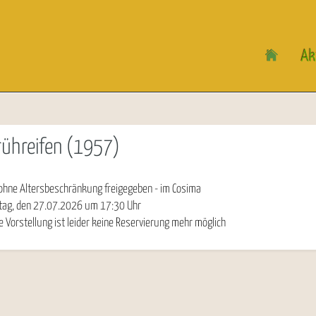
Ak
rühreifen (1957)
ohne Altersbeschränkung freigegeben - im Cosima
tag, den 27.07.2026
um
17:30
Uhr
e Vorstellung ist leider keine Reservierung mehr möglich