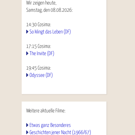
Wir zeigen heute,
Samstag, den 08.08.2026:
14:30
Cosima
:
So klingt das Leben (DF)
17:15
Cosima
:
The Invite (DF)
19:45
Cosima
:
Odyssee (DF)
Weitere aktuelle Filme:
Etwas ganz Besonderes
Geschichten jener Nacht (1966/67)