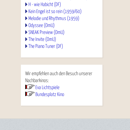
H - wie Habicht (DF)
Kein Engel ist so rein (1959/60)
Melodie und Rhythmus (1959)
Odyssee (OmU)
SNEAK Preview (OmU)
The Invite (OmU)
The Piano Tuner (DF)
Wir empfehlen auch den Besuch unserer
Nachbarkinos:
Eva Lichtspiele
Bundesplatz Kino