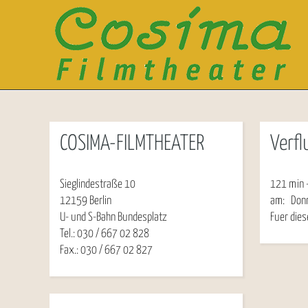
COSIMA-FILMTHEATER
Verfl
Sieglindestraße 10
121 min -
12159 Berlin
am:
Don
U- und S-Bahn Bundesplatz
Fuer dies
Tel.: 030 / 667 02 828
Fax.: 030 / 667 02 827