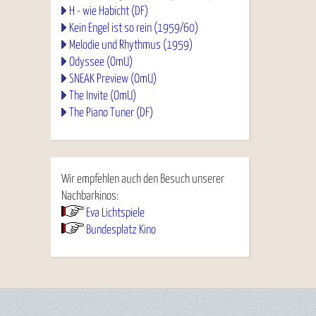
H - wie Habicht (DF)
Kein Engel ist so rein (1959/60)
Melodie und Rhythmus (1959)
Odyssee (OmU)
SNEAK Preview (OmU)
The Invite (OmU)
The Piano Tuner (DF)
Wir empfehlen auch den Besuch unserer
Nachbarkinos:
Eva Lichtspiele
Bundesplatz Kino