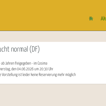
Ak
ucht normal (DF)
 ab Jahren freigegeben - im Cosima
nerstag, den 04.06.2026
um
20:30
Uhr
e Vorstellung ist leider keine Reservierung mehr möglich