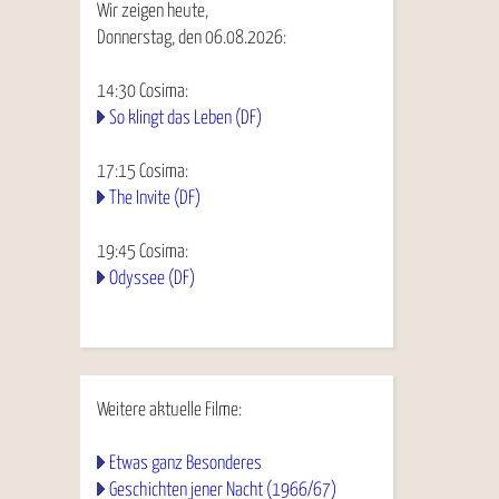
Wir zeigen heute,
Donnerstag, den 06.08.2026:
14:30
Cosima
:
So klingt das Leben (DF)
17:15
Cosima
:
The Invite (DF)
19:45
Cosima
:
Odyssee (DF)
Weitere aktuelle Filme:
Etwas ganz Besonderes
Geschichten jener Nacht (1966/67)