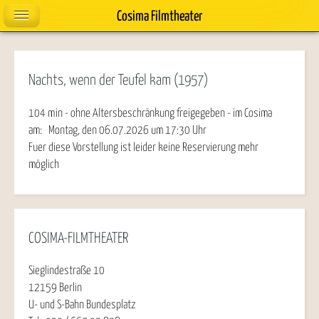
Cosima Filmtheater
Nachts, wenn der Teufel kam (1957)
104 min - ohne Altersbeschränkung freigegeben - im Cosima
am:
Montag, den 06.07.2026
um
17:30
Uhr
Fuer diese Vorstellung ist leider keine Reservierung mehr
möglich
COSIMA-FILMTHEATER
Sieglindestraße 10
12159 Berlin
U- und S-Bahn Bundesplatz