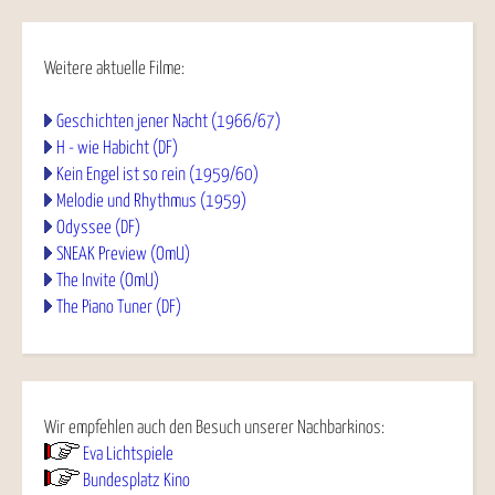
Weitere aktuelle Filme:
Geschichten jener Nacht (1966/67)
H - wie Habicht (DF)
Kein Engel ist so rein (1959/60)
Melodie und Rhythmus (1959)
Odyssee (DF)
SNEAK Preview (OmU)
The Invite (OmU)
The Piano Tuner (DF)
Wir empfehlen auch den Besuch unserer Nachbarkinos:
Eva Lichtspiele
Bundesplatz Kino