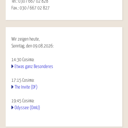
Tel.: 030 / 667 02 828
Fax.: 030 / 667 02 827
Wir zeigen heute,
Sonntag, den 09.08.2026:
14:30
Cosima
:
Etwas ganz Besonderes
17:15
Cosima
:
The Invite (DF)
19:45
Cosima
:
Odyssee (OmU)