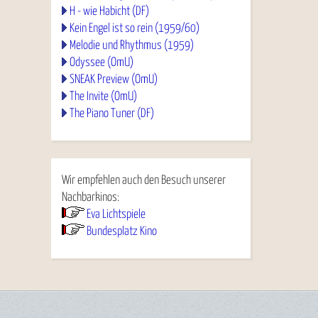
H - wie Habicht (DF)
Kein Engel ist so rein (1959/60)
Melodie und Rhythmus (1959)
Odyssee (OmU)
SNEAK Preview (OmU)
The Invite (OmU)
The Piano Tuner (DF)
Wir empfehlen auch den Besuch unserer
Nachbarkinos:
Eva Lichtspiele
Bundesplatz Kino