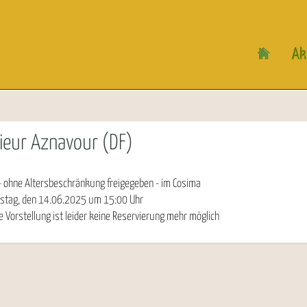
Ak
ieur Aznavour (DF)
- ohne Altersbeschränkung freigegeben - im Cosima
stag, den 14.06.2025
um
15:00
Uhr
e Vorstellung ist leider keine Reservierung mehr möglich