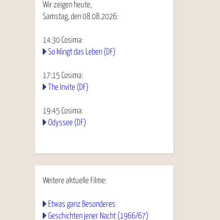
Wir zeigen heute,
Samstag, den 08.08.2026:
14:30
Cosima
:
So klingt das Leben (DF)
17:15
Cosima
:
The Invite (DF)
19:45
Cosima
:
Odyssee (DF)
Weitere aktuelle Filme:
Etwas ganz Besonderes
Geschichten jener Nacht (1966/67)