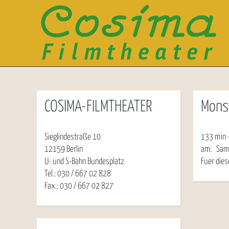
COSIMA-FILMTHEATER
Mons
Sieglindestraße 10
133 min 
12159 Berlin
am:
Sam
U- und S-Bahn Bundesplatz
Fuer dies
Tel.: 030 / 667 02 828
Fax.: 030 / 667 02 827