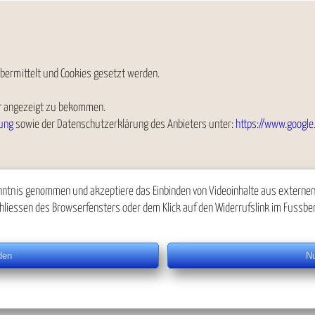
bermittelt und Cookies gesetzt werden.
ler angezeigt zu bekommen.
ung
sowie der Datenschutzerklärung des Anbieters unter:
https://www.google.
ntnis genommen und akzeptiere das Einbinden von Videoinhalte aus externen Q
hliessen des Browserfensters oder dem Klick auf den Widerrufslink im Fussber