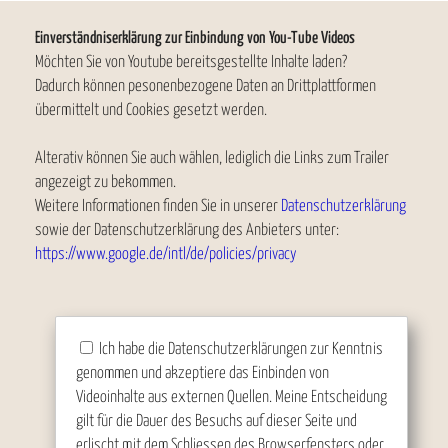
Einverständniserklärung zur Einbindung von You-Tube Videos
Möchten Sie von Youtube bereitsgestellte Inhalte laden?
Dadurch können pesonenbezogene Daten an Drittplattformen
übermittelt und Cookies gesetzt werden.
Alterativ können Sie auch wählen, lediglich die Links zum Trailer
angezeigt zu bekommen.
Weitere Informationen finden Sie in unserer
Datenschutzerklärung
sowie der Datenschutzerklärung des Anbieters unter:
https://www.google.de/intl/de/policies/privacy
Ich habe die Datenschutzerklärungen zur Kenntnis
genommen und akzeptiere das Einbinden von
Videoinhalte aus externen Quellen. Meine Entscheidung
gilt für die Dauer des Besuchs auf dieser Seite und
erlischt mit dem Schliessen des Browserfensters oder