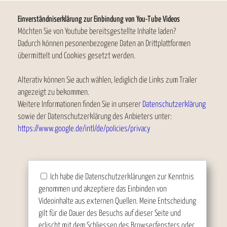
Einverständniserklärung zur Einbindung von You-Tube Videos
Möchten Sie von Youtube bereitsgestellte Inhalte laden?
Dadurch können pesonenbezogene Daten an Drittplattformen
übermittelt und Cookies gesetzt werden.
Alterativ können Sie auch wählen, lediglich die Links zum Trailer
angezeigt zu bekommen.
Weitere Informationen finden Sie in unserer
Datenschutzerklärung
sowie der Datenschutzerklärung des Anbieters unter:
https://www.google.de/intl/de/policies/privacy
Ich habe die Datenschutzerklärungen zur Kenntnis
genommen und akzeptiere das Einbinden von
Videoinhalte aus externen Quellen. Meine Entscheidung
gilt für die Dauer des Besuchs auf dieser Seite und
erlischt mit dem Schliessen des Browserfensters oder