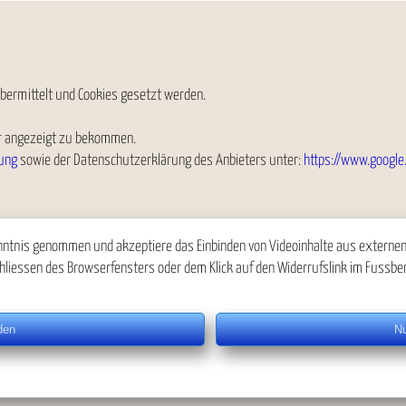
bermittelt und Cookies gesetzt werden.
ler angezeigt zu bekommen.
ung
sowie der Datenschutzerklärung des Anbieters unter:
https://www.google.
ntnis genommen und akzeptiere das Einbinden von Videoinhalte aus externen Q
hliessen des Browserfensters oder dem Klick auf den Widerrufslink im Fussber