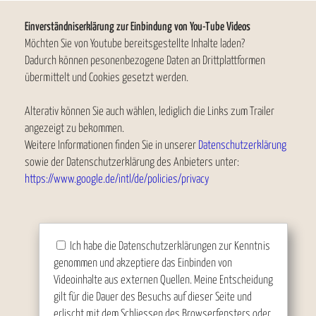
Einverständniserklärung zur Einbindung von You-Tube Videos
Möchten Sie von Youtube bereitsgestellte Inhalte laden?
Dadurch können pesonenbezogene Daten an Drittplattformen
übermittelt und Cookies gesetzt werden.
Alterativ können Sie auch wählen, lediglich die Links zum Trailer
angezeigt zu bekommen.
Weitere Informationen finden Sie in unserer
Datenschutzerklärung
sowie der Datenschutzerklärung des Anbieters unter:
https://www.google.de/intl/de/policies/privacy
Ich habe die Datenschutzerklärungen zur Kenntnis
genommen und akzeptiere das Einbinden von
Videoinhalte aus externen Quellen. Meine Entscheidung
gilt für die Dauer des Besuchs auf dieser Seite und
erlischt mit dem Schliessen des Browserfensters oder