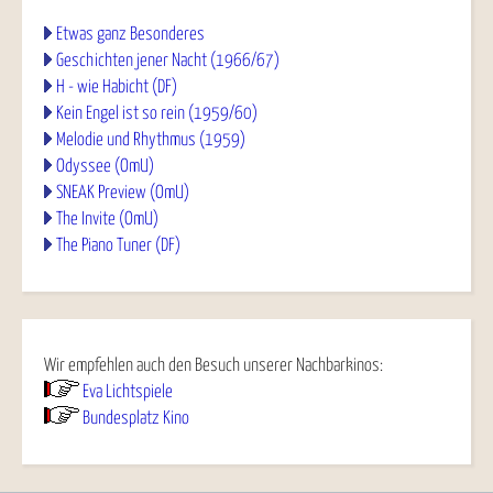
Etwas ganz Besonderes
Geschichten jener Nacht (1966/67)
H - wie Habicht (DF)
Kein Engel ist so rein (1959/60)
Melodie und Rhythmus (1959)
Odyssee (OmU)
SNEAK Preview (OmU)
The Invite (OmU)
The Piano Tuner (DF)
Wir empfehlen auch den Besuch unserer Nachbarkinos:
Eva Lichtspiele
Bundesplatz Kino