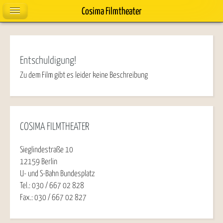
Cosima Filmtheater
Entschuldigung!
Zu dem Film gibt es leider keine Beschreibung
COSIMA FILMTHEATER
Sieglindestraße 10
12159 Berlin
U- und S-Bahn Bundesplatz
Tel.: 030 / 667 02 828
Fax.: 030 / 667 02 827