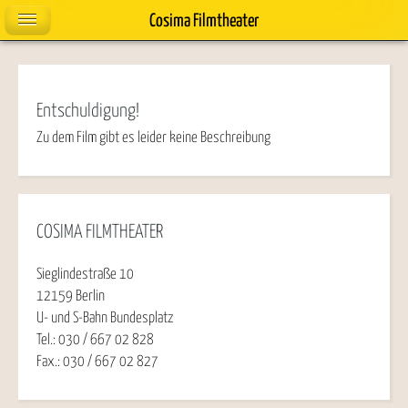
Cosima Filmtheater
Entschuldigung!
Zu dem Film gibt es leider keine Beschreibung
COSIMA FILMTHEATER
Sieglindestraße 10
12159 Berlin
U- und S-Bahn Bundesplatz
Tel.: 030 / 667 02 828
Fax.: 030 / 667 02 827