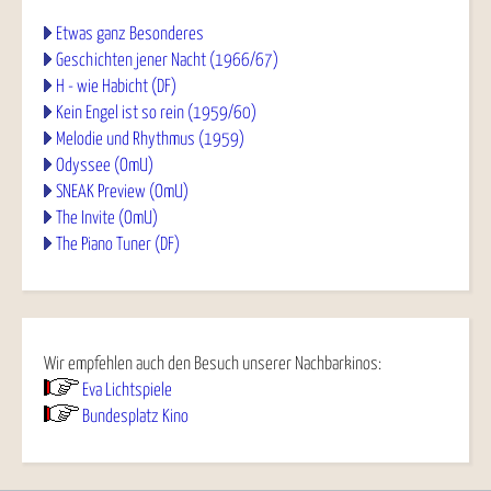
Etwas ganz Besonderes
Geschichten jener Nacht (1966/67)
H - wie Habicht (DF)
Kein Engel ist so rein (1959/60)
Melodie und Rhythmus (1959)
Odyssee (OmU)
SNEAK Preview (OmU)
The Invite (OmU)
The Piano Tuner (DF)
Wir empfehlen auch den Besuch unserer Nachbarkinos:
Eva Lichtspiele
Bundesplatz Kino