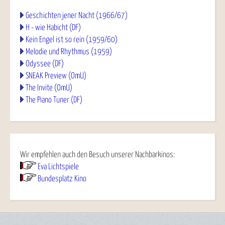
Geschichten jener Nacht (1966/67)
H - wie Habicht (DF)
Kein Engel ist so rein (1959/60)
Melodie und Rhythmus (1959)
Odyssee (DF)
SNEAK Preview (OmU)
The Invite (OmU)
The Piano Tuner (DF)
Wir empfehlen auch den Besuch unserer Nachbarkinos:
Eva Lichtspiele
Bundesplatz Kino