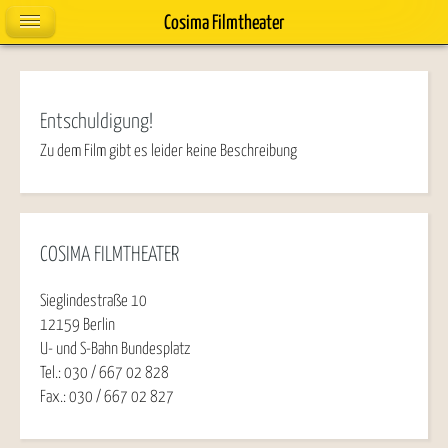
Cosima Filmtheater
Entschuldigung!
Zu dem Film gibt es leider keine Beschreibung
COSIMA FILMTHEATER
Sieglindestraße 10
12159 Berlin
U- und S-Bahn Bundesplatz
Tel.: 030 / 667 02 828
Fax.: 030 / 667 02 827